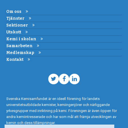
Om oss
Tjänster
Sektioner
Utskott
Kemi i skolan
Samarbeten
Medlemskap
Kontakt
Twitter
Facebook
LinkedIn
Svenska Kemisamfundet är en ideell förening för landets
universitetsutbildade kemister, kemiingenjörer och närliggande
yrkesgrupper med inriktning på kemi. Föreningen är även öppen för
andra kemiintresserade och har som mål att främja utvecklingen av
kemin och dess tillämpningar.