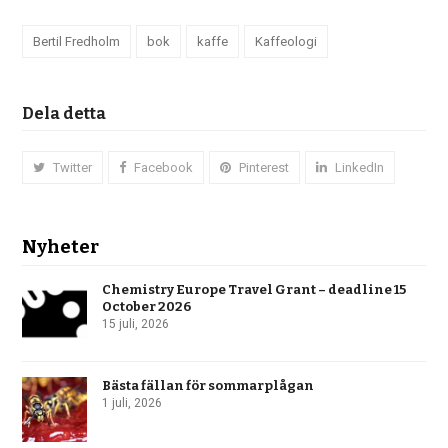
Bertil Fredholm
bok
kaffe
Kaffeologi
Dela detta
Twitter
Facebook
Pinterest
LinkedIn
Nyheter
Chemistry Europe Travel Grant – deadline 15
October 2026
15 juli, 2026
Bästa fällan för sommarplågan
1 juli, 2026