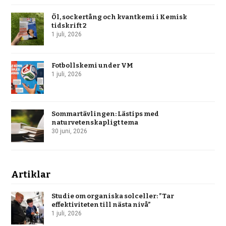
Öl, sockertång och kvantkemi i Kemisk
tidskrift 2
1 juli, 2026
Fotbollskemi under VM
1 juli, 2026
Sommartävlingen: Lästips med
naturvetenskapligt tema
30 juni, 2026
Artiklar
Studie om organiska solceller: ”Tar
effektiviteten till nästa nivå”
1 juli, 2026