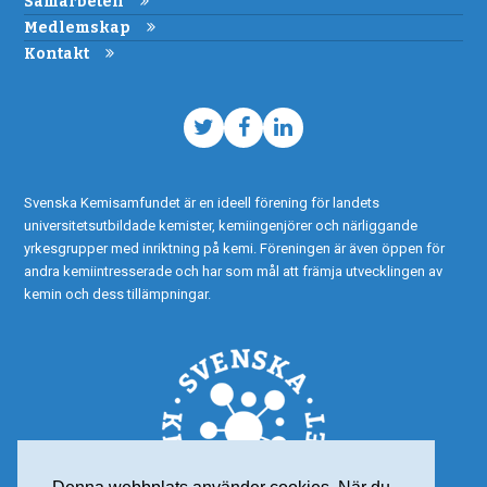
Samarbeten
Medlemskap
Kontakt
Twitter
Facebook
LinkedIn
Svenska Kemisamfundet är en ideell förening för landets
universitetsutbildade kemister, kemiingenjörer och närliggande
yrkesgrupper med inriktning på kemi. Föreningen är även öppen för
andra kemiintresserade och har som mål att främja utvecklingen av
kemin och dess tillämpningar.