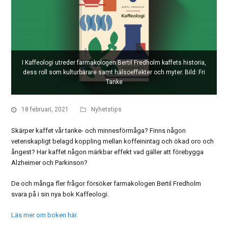
I Kaffeologi utreder farmakologen Bertil Fredholm kaffets historia,
dess roll som kulturbärare samt hälsoeffekter och myter. Bild: Fri
Tanke
18 februari, 2021
Nyhetstips
Skärper kaffet vår tanke- och minnesförmåga? Finns någon
vetenskapligt belagd koppling mellan koffeinintag och ökad oro och
ångest? Har kaffet någon märkbar effekt vad gäller att förebygga
Alzheimer och Parkinson?
De och många fler frågor försöker farmakologen Bertil Fredholm
svara på i sin nya bok Kaffeologi.
Läs mer om boken här.