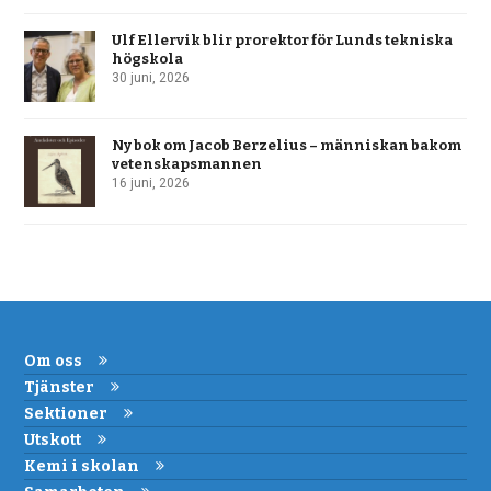
Ulf Ellervik blir prorektor för Lunds tekniska
högskola
30 juni, 2026
Ny bok om Jacob Berzelius – människan bakom
vetenskapsmannen
16 juni, 2026
Om oss
Tjänster
Sektioner
Utskott
Kemi i skolan