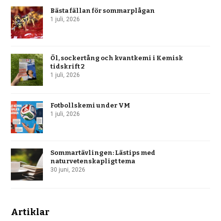
Bästa fällan för sommarplågan
1 juli, 2026
Öl, sockertång och kvantkemi i Kemisk
tidskrift 2
1 juli, 2026
Fotbollskemi under VM
1 juli, 2026
Sommartävlingen: Lästips med
naturvetenskapligt tema
30 juni, 2026
Artiklar