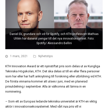
Daniel Ek, grundare och vd för Spotify, och KTH-professorn Mathias
Uhlén har donerat pengar till det nya innovationspriset. Foto:
Spotify/ Alessandro Bellini
1 mars, 2021
Nyhetstips
KTH Innovation Award är ett nyinstiftat pris som delas ut av Kungliga
Tekniska Högskolan, KTH. Det ska delas ut till en eller flera personer
som har eller har haft anknytning till forskning eller utbildning vid KTH.
De första vinnarna kommer att utses i juni, med en planerad
prisutdelning i september. Alla är välkomna att lämna in en
nominering.
– Som ett av Europas ledande tekniska universitet är KTH en viktig
aktör i innovationsekosystemet. Med vårt nya pris vill vi