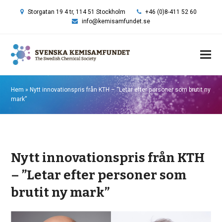
Storgatan 19 4 tr, 114 51 Stockholm
+46 (0)8-411 52 60
info@kemisamfundet.se
Hem
»
Nytt innovationspris från KTH – “Letar efter personer som brutit ny
mark”
Nytt innovationspris från KTH
– ”Letar efter personer som
brutit ny mark”