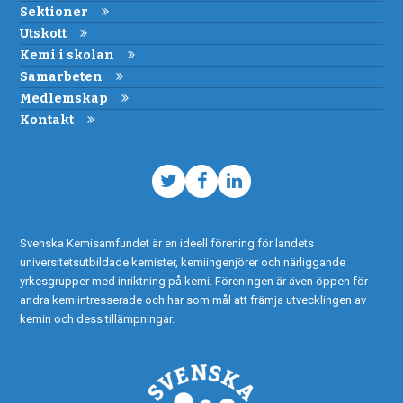
Sektioner
Utskott
Kemi i skolan
Samarbeten
Medlemskap
Kontakt
Twitter
Facebook
LinkedIn
Svenska Kemisamfundet är en ideell förening för landets
universitetsutbildade kemister, kemiingenjörer och närliggande
yrkesgrupper med inriktning på kemi. Föreningen är även öppen för
andra kemiintresserade och har som mål att främja utvecklingen av
kemin och dess tillämpningar.