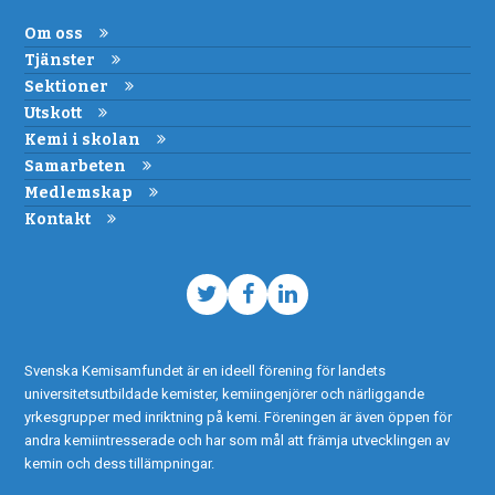
Om oss
Tjänster
Sektioner
Utskott
Kemi i skolan
Samarbeten
Medlemskap
Kontakt
Twitter
Facebook
LinkedIn
Svenska Kemisamfundet är en ideell förening för landets
universitetsutbildade kemister, kemiingenjörer och närliggande
yrkesgrupper med inriktning på kemi. Föreningen är även öppen för
andra kemiintresserade och har som mål att främja utvecklingen av
kemin och dess tillämpningar.