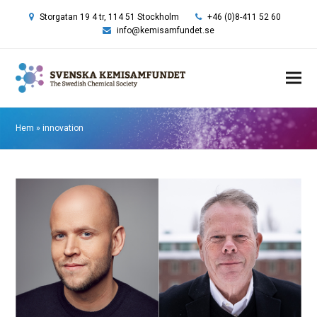
Storgatan 19 4 tr, 114 51 Stockholm
+46 (0)8-411 52 60
info@kemisamfundet.se
Hem
»
innovation