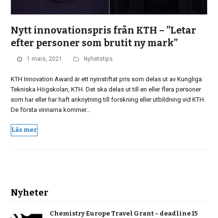
Nytt innovationspris från KTH – ”Letar
efter personer som brutit ny mark”
1 mars, 2021
Nyhetstips
KTH Innovation Award är ett nyinstiftat pris som delas ut av Kungliga
Tekniska Högskolan, KTH. Det ska delas ut till en eller flera personer
som har eller har haft anknytning till forskning eller utbildning vid KTH.
De första vinnarna kommer…
Läs mer
Nyheter
Chemistry Europe Travel Grant – deadline 15