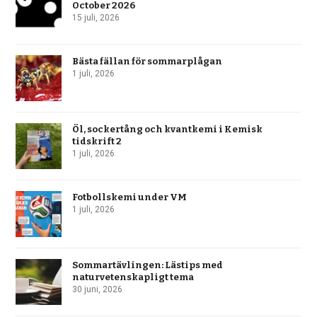
October 2026
15 juli, 2026
Bästa fällan för sommarplågan
1 juli, 2026
Öl, sockertång och kvantkemi i Kemisk
tidskrift 2
1 juli, 2026
Fotbollskemi under VM
1 juli, 2026
Sommartävlingen: Lästips med
naturvetenskapligt tema
30 juni, 2026