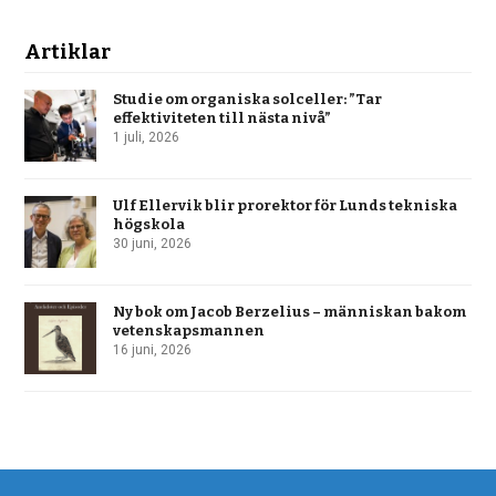
Artiklar
Studie om organiska solceller: ”Tar
effektiviteten till nästa nivå”
1 juli, 2026
Ulf Ellervik blir prorektor för Lunds tekniska
högskola
30 juni, 2026
Ny bok om Jacob Berzelius – människan bakom
vetenskapsmannen
16 juni, 2026