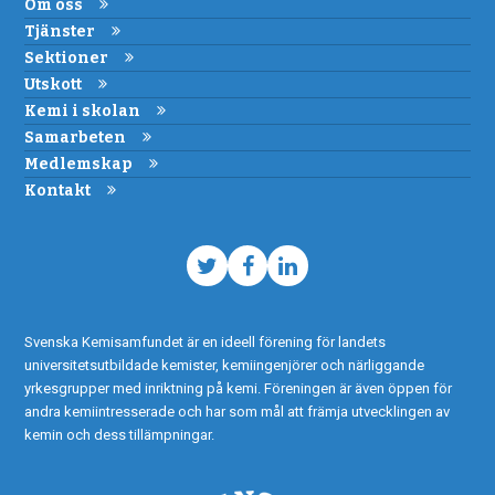
Om oss
Tjänster
Sektioner
Utskott
Kemi i skolan
Samarbeten
Medlemskap
Kontakt
Twitter
Facebook
LinkedIn
Svenska Kemisamfundet är en ideell förening för landets
universitetsutbildade kemister, kemiingenjörer och närliggande
yrkesgrupper med inriktning på kemi. Föreningen är även öppen för
andra kemiintresserade och har som mål att främja utvecklingen av
kemin och dess tillämpningar.