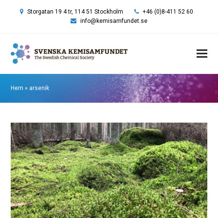
Storgatan 19 4 tr, 114 51 Stockholm
+46 (0)8-411 52 60
info@kemisamfundet.se
Hem
»
arsenik