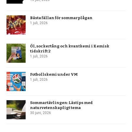
Bästa fällan för sommarplågan
1 juli, 2026
Öl, sockertång och kvantkemi i Kemisk
tidskrift 2
1 juli, 2026
Fotbollskemi under VM
1 juli, 2026
Sommartävlingen: Lästips med
naturvetenskapligt tema
30 juni, 2026