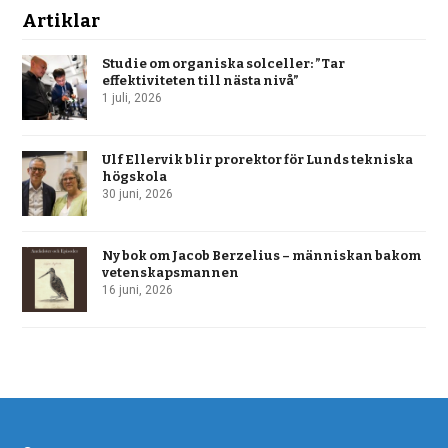
Artiklar
Studie om organiska solceller: ”Tar
effektiviteten till nästa nivå”
1 juli, 2026
Ulf Ellervik blir prorektor för Lunds tekniska
högskola
30 juni, 2026
Ny bok om Jacob Berzelius – människan bakom
vetenskapsmannen
16 juni, 2026