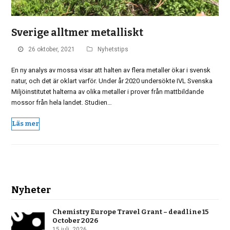
Sverige alltmer metalliskt
26 oktober, 2021
Nyhetstips
En ny analys av mossa visar att halten av flera metaller ökar i svensk
natur, och det är oklart varför. Under år 2020 undersökte IVL Svenska
Miljöinstitutet halterna av olika metaller i prover från mattbildande
mossor från hela landet. Studien…
Läs mer
Nyheter
Chemistry Europe Travel Grant – deadline 15
October 2026
15 juli, 2026