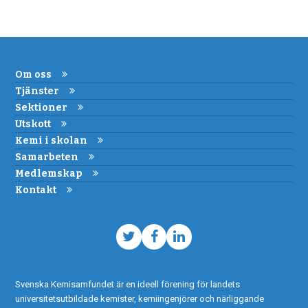
Om oss
Tjänster
Sektioner
Utskott
Kemi i skolan
Samarbeten
Medlemskap
Kontakt
Twitter
Facebook
LinkedIn
Svenska Kemisamfundet är en ideell förening för landets
universitetsutbildade kemister, kemiingenjörer och närliggande