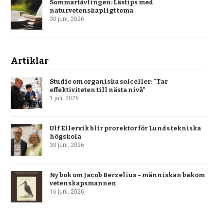
Sommartävlingen: Lästips med
naturvetenskapligt tema
30 juni, 2026
Artiklar
Studie om organiska solceller: ”Tar
effektiviteten till nästa nivå”
1 juli, 2026
Ulf Ellervik blir prorektor för Lunds tekniska
högskola
30 juni, 2026
Ny bok om Jacob Berzelius – människan bakom
vetenskapsmannen
16 juni, 2026