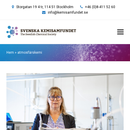
Storgatan 19 4 tr, 114 51 Stockholm
+46 (0)8-411 52 60
info@kemisamfundet.se
Hem
»
atmosfärskemi