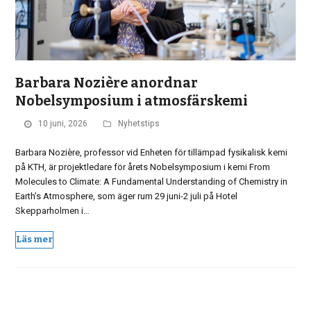
Barbara Nozière anordnar
Nobelsymposium i atmosfärskemi
10 juni, 2026
Nyhetstips
Barbara Nozière, professor vid Enheten för tillämpad fysikalisk kemi
på KTH, är projektledare för årets Nobelsymposium i kemi From
Molecules to Climate: A Fundamental Understanding of Chemistry in
Earth’s Atmosphere, som äger rum 29 juni-2 juli på Hotel
Skepparholmen i…
Läs mer