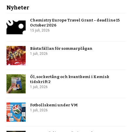
Nyheter
Chemistry Europe Travel Grant – deadline 15
October 2026
15 juli, 2026
Bästa fällan för sommarplågan
1 juli, 2026
Öl, sockertång och kvantkemi i Kemisk
tidskrift 2
1 juli, 2026
Fotbollskemi under VM
1 juli, 2026