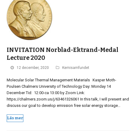
INVITATION Norblad-Ektrand-Medal
Lecture 2020
12 december, 2020
Kemisamfundet
Molecular Solar Thermal Management Materials Kasper Moth-
Poulsen Chalmers University of Technology Day: Monday 14
December Tid: 12:00-ca 13:00 by Zoom Link:
https://chalmers.zoom.us/j/63461326061 In this talk, I will present and
discuss our goal to develop emission free solar energy storage…
Läs mer