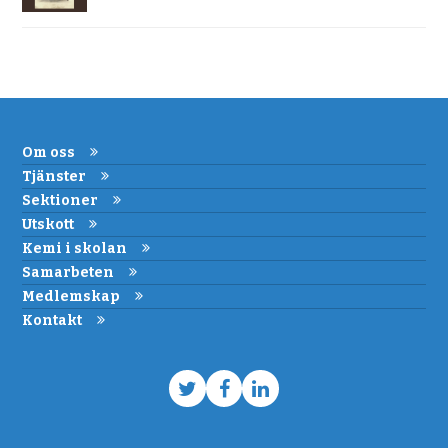
Om oss
Tjänster
Sektioner
Utskott
Kemi i skolan
Samarbeten
Medlemskap
Kontakt
Twitter
Facebook
LinkedIn