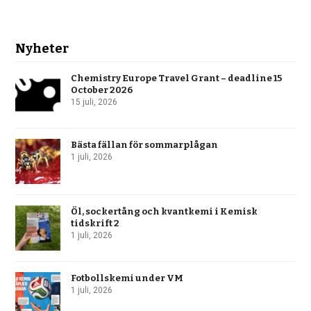
Nyheter
Chemistry Europe Travel Grant – deadline 15
October 2026
15 juli, 2026
Bästa fällan för sommarplågan
1 juli, 2026
Öl, sockertång och kvantkemi i Kemisk
tidskrift 2
1 juli, 2026
Fotbollskemi under VM
1 juli, 2026