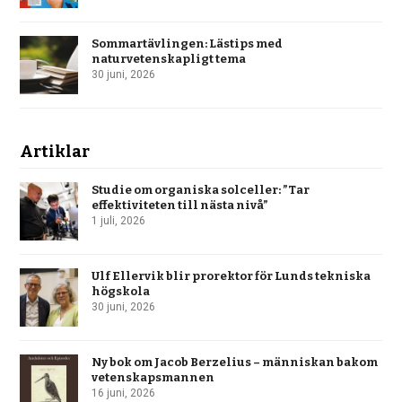
Sommartävlingen: Lästips med
naturvetenskapligt tema
30 juni, 2026
Artiklar
Studie om organiska solceller: ”Tar
effektiviteten till nästa nivå”
1 juli, 2026
Ulf Ellervik blir prorektor för Lunds tekniska
högskola
30 juni, 2026
Ny bok om Jacob Berzelius – människan bakom
vetenskapsmannen
16 juni, 2026