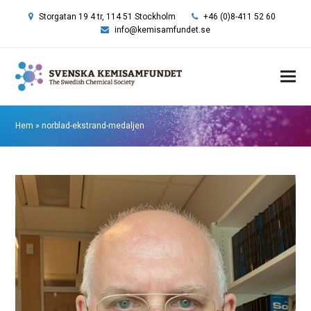
Storgatan 19 4 tr, 114 51 Stockholm
+46 (0)8-411 52 60
info@kemisamfundet.se
Hem
»
norblad-ekstrand-medaljen