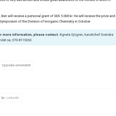
n will receive a personal grant of SEK 5.000 kr. He will receive the prize and
al Symposium of the Division of Inorganic Chemistry in October.
or more information, please contact:
Agneta Sjögren, kanslichef Svenska
det.se, 070-8115260.
Uppsala universitet
LinkedIn