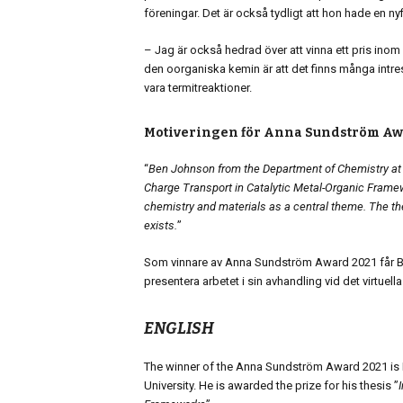
föreningar. Det är också tydligt att hon hade en ny
– Jag är också hedrad över att vinna ett pris inom
den oorganiska kemin är att det finns många intre
vara termitreaktioner.
Motiveringen för Anna Sundström Awa
“
Ben Johnson from the Department of Chemistry at U
Charge Transport in Catalytic Metal-Organic Framewo
chemistry and materials as a central theme. The the
exists.
”
Som vinnare av Anna Sundström Award 2021 får Ben
presentera arbetet i sin avhandling vid det virtuel
ENGLISH
The winner of the Anna Sundström Award 2021 is
University. He is awarded the prize for his thesis ”