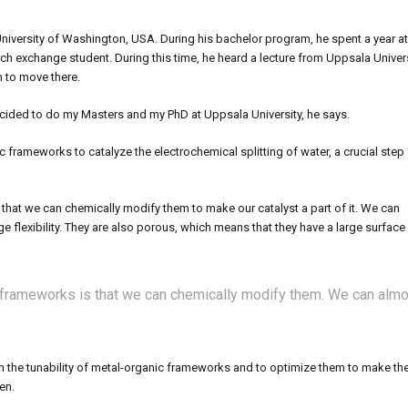
niversity of Washington, USA. During his bachelor program, he spent a year at
ch exchange student. During this time, he heard a lecture from Uppsala Univer
 to move there.
decided to do my Masters and my PhD at Uppsala University, he says.
c frameworks to catalyze the electrochemical splitting of water, a crucial step
that we can chemically modify them to make our catalyst a part of it. We can
e flexibility. They are also porous, which means that they have a large surface
 frameworks is that we can chemically modify them. We can alm
n the tunability of metal-organic frameworks and to optimize them to make th
en.