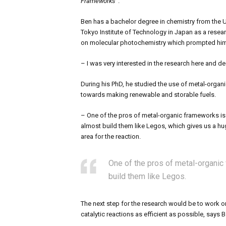
Frameworks
”.
Ben has a bachelor degree in chemistry from the U
Tokyo Institute of Technology in Japan as a resear
on molecular photochemistry which prompted him
– I was very interested in the research here and 
During his PhD, he studied the use of metal-organi
towards making renewable and storable fuels.
– One of the pros of metal-organic frameworks is 
almost build them like Legos, which gives us a hug
area for the reaction.
One of the pros of metal-organic
build them like Legos.
The next step for the research would be to work o
catalytic reactions as efficient as possible, says B