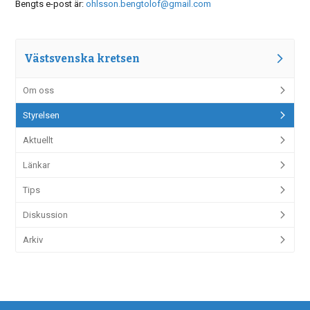
Bengts e-post är:
ohlsson.bengtolof@gmail.com
Västsvenska kretsen
Om oss
Styrelsen
Aktuellt
Länkar
Tips
Diskussion
Arkiv