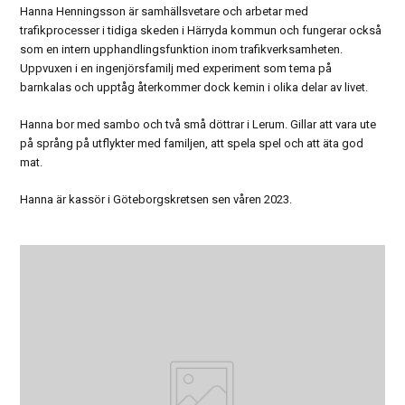
Hanna Henningsson är samhällsvetare och arbetar med
trafikprocesser i tidiga skeden i Härryda kommun och fungerar också
som en intern upphandlingsfunktion inom trafikverksamheten.
Uppvuxen i en ingenjörsfamilj med experiment som tema på
barnkalas och upptåg återkommer dock kemin i olika delar av livet.
Hanna bor med sambo och två små döttrar i Lerum. Gillar att vara ute
på språng på utflykter med familjen, att spela spel och att äta god
mat.
Hanna är kassör i Göteborgskretsen sen våren 2023.