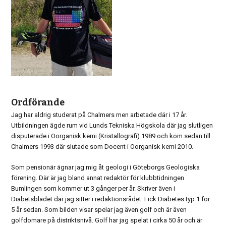
Ordförande
Jag har aldrig studerat på Chalmers men arbetade där i 17 år.
Utbildningen ägde rum vid Lunds Tekniska Högskola där jag slutligen
disputerade i Oorganisk kemi (Kristallografi) 1989 och kom sedan till
Chalmers 1993 där slutade som Docent i Oorganisk kemi 2010.
Som pensionär ägnar jag mig åt geologi i Göteborgs Geologiska
förening. Där är jag bland annat redaktör för klubbtidningen
Bumlingen som kommer ut 3 gånger per år. Skriver även i
Diabetsbladet där jag sitter i redaktionsrådet. Fick Diabetes typ 1 för
5 år sedan. Som bilden visar spelar jag även golf och är även
golfdomare på distriktsnivå. Golf har jag spelat i cirka 50 år och är