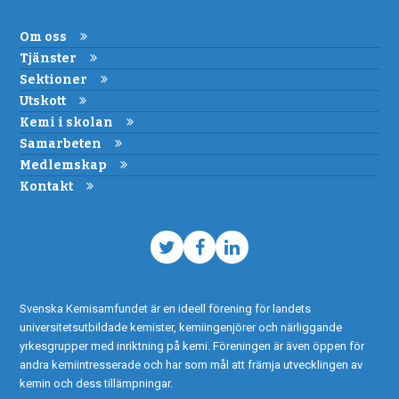
Om oss
Tjänster
Sektioner
Utskott
Kemi i skolan
Samarbeten
Medlemskap
Kontakt
Twitter
Facebook
LinkedIn
Svenska Kemisamfundet är en ideell förening för landets
universitetsutbildade kemister, kemiingenjörer och närliggande
yrkesgrupper med inriktning på kemi. Föreningen är även öppen för
andra kemiintresserade och har som mål att främja utvecklingen av
kemin och dess tillämpningar.