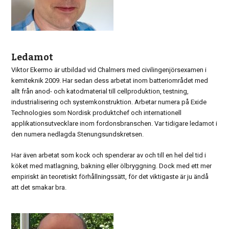
Ledamot
Viktor Ekermo är utbildad vid Chalmers med civilingenjörsexamen i
kemiteknik 2009. Har sedan dess arbetat inom batteriområdet med
allt från anod- och katodmaterial till cellproduktion, testning,
industrialisering och systemkonstruktion. Arbetar numera på Exide
Technologies som Nordisk produktchef och internationell
applikationsutvecklare inom fordonsbranschen. Var tidigare ledamot i
den numera nedlagda Stenungsundskretsen.
Har även arbetat som kock och spenderar av och till en hel del tid i
köket med matlagning, bakning eller ölbryggning. Dock med ett mer
empiriskt än teoretiskt förhållningssätt, för det viktigaste är ju ändå
att det smakar bra.