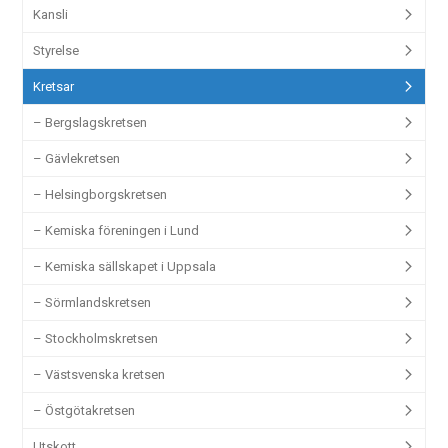
Kansli
Styrelse
Kretsar
– Bergslagskretsen
– Gävlekretsen
– Helsingborgskretsen
– Kemiska föreningen i Lund
– Kemiska sällskapet i Uppsala
– Sörmlandskretsen
– Stockholmskretsen
– Västsvenska kretsen
– Östgötakretsen
Utskott