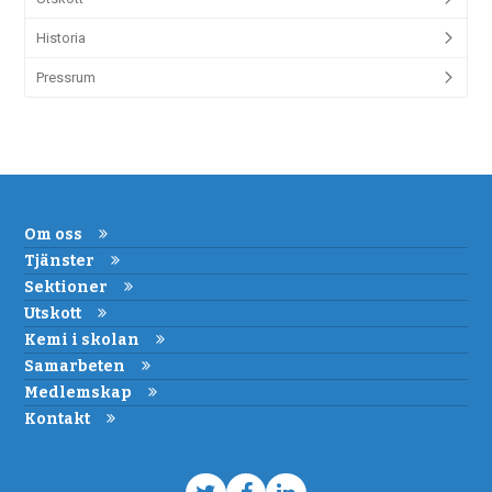
Historia
Pressrum
Om oss
Tjänster
Sektioner
Utskott
Kemi i skolan
Samarbeten
Medlemskap
Kontakt