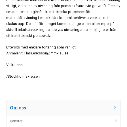
viktigt, vid sidan av utvinning från primära råvaror vid gruvdrift. Flera ny
smarta och energisnåla kemitekniska processer för
materialåtervinning i en cirkulär ekonomi behöver utvecklas och
skalas upp. Det här föredraget kommer att ge ett antal exempel på
aktuell teknikutveckling och belysa utmaningar och möjligheter från
ett kemitekniskt perspektiv.
Eftersits med enklare förtäring som vanligt.
Anmälan till lars.eriksson@mmk.su se
Välkomna!
/Stockholmskretsen
Om oss
Tjänster